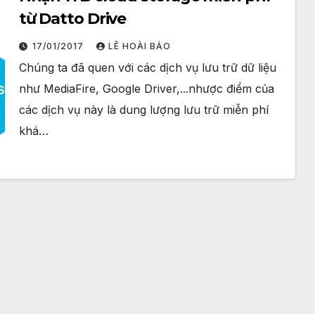
từ Datto Drive
17/01/2017
LÊ HOÀI BẢO
Chúng ta đã quen với các dịch vụ lưu trữ dữ liệu
như MediaFire, Google Driver,...nhược điểm của
các dịch vụ này là dung lượng lưu trữ miễn phí
khá…