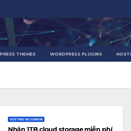
RESS THEMES
WORDPRESS PLUGINS
HOSTI
HOSTING VÀ DOMAIN
Nhận 1TB cloud storage miễn phí