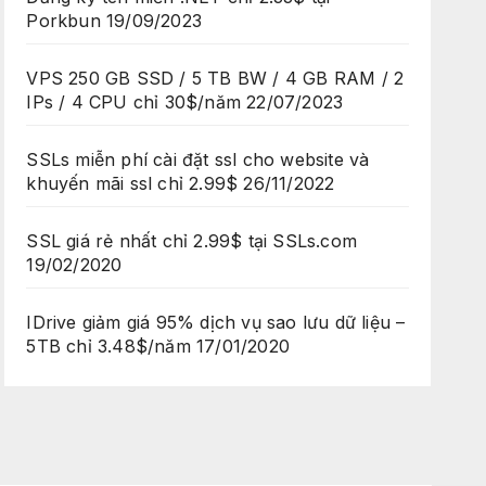
Porkbun
19/09/2023
VPS 250 GB SSD / 5 TB BW / 4 GB RAM / 2
IPs / 4 CPU chỉ 30$/năm
22/07/2023
SSLs miễn phí cài đặt ssl cho website và
khuyến mãi ssl chỉ 2.99$
26/11/2022
SSL giá rẻ nhất chỉ 2.99$ tại SSLs.com
19/02/2020
IDrive giảm giá 95% dịch vụ sao lưu dữ liệu –
5TB chỉ 3.48$/năm
17/01/2020