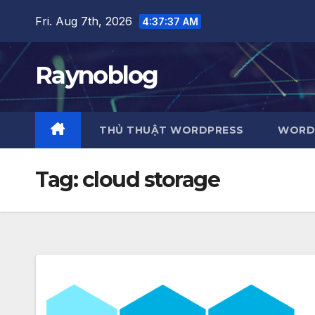
Skip
Fri. Aug 7th, 2026
4:37:37 AM
to
content
Raynoblog
THỦ THUẬT WORDPRESS
WORDP
Tag:
cloud storage