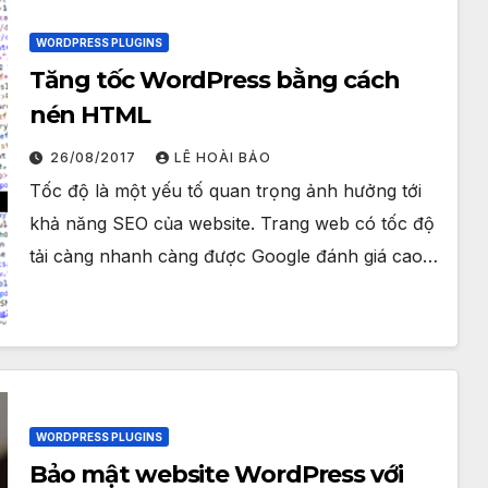
WORDPRESS PLUGINS
Tăng tốc WordPress bằng cách
nén HTML
26/08/2017
LÊ HOÀI BẢO
Tốc độ là một yếu tố quan trọng ảnh hưởng tới
khả năng SEO của website. Trang web có tốc độ
tải càng nhanh càng được Google đánh giá cao…
WORDPRESS PLUGINS
Bảo mật website WordPress với