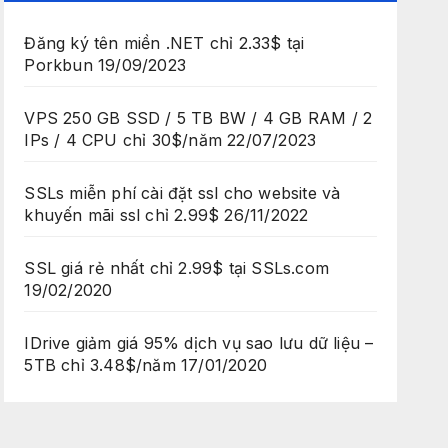
Đăng ký tên miền .NET chỉ 2.33$ tại
Porkbun
19/09/2023
VPS 250 GB SSD / 5 TB BW / 4 GB RAM / 2
IPs / 4 CPU chỉ 30$/năm
22/07/2023
SSLs miễn phí cài đặt ssl cho website và
khuyến mãi ssl chỉ 2.99$
26/11/2022
SSL giá rẻ nhất chỉ 2.99$ tại SSLs.com
19/02/2020
IDrive giảm giá 95% dịch vụ sao lưu dữ liệu –
5TB chỉ 3.48$/năm
17/01/2020