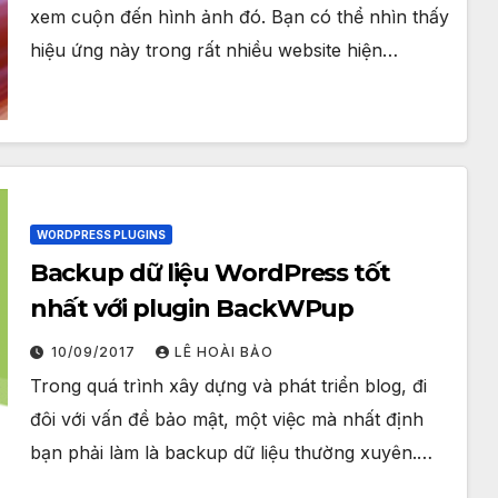
xem cuộn đến hình ảnh đó. Bạn có thể nhìn thấy
hiệu ứng này trong rất nhiều website hiện…
WORDPRESS PLUGINS
Backup dữ liệu WordPress tốt
nhất với plugin BackWPup
10/09/2017
LÊ HOÀI BẢO
Trong quá trình xây dựng và phát triển blog, đi
đôi với vấn đề bảo mật, một việc mà nhất định
bạn phải làm là backup dữ liệu thường xuyên.…