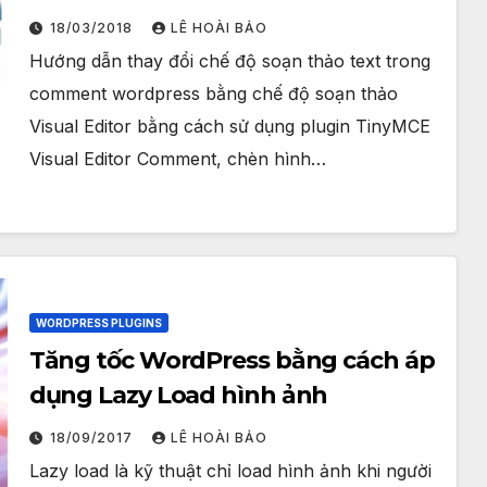
18/03/2018
LÊ HOÀI BẢO
Hướng dẫn thay đổi chế độ soạn thảo text trong
comment wordpress bằng chế độ soạn thảo
Visual Editor bằng cách sử dụng plugin TinyMCE
Visual Editor Comment, chèn hình…
WORDPRESS PLUGINS
Tăng tốc WordPress bằng cách áp
dụng Lazy Load hình ảnh
18/09/2017
LÊ HOÀI BẢO
Lazy load là kỹ thuật chỉ load hình ảnh khi người