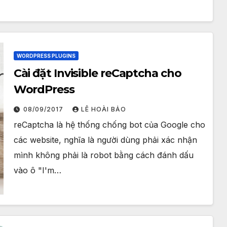
WORDPRESS PLUGINS
Cài đặt Invisible reCaptcha cho
WordPress
08/09/2017
LÊ HOÀI BẢO
reCaptcha là hệ thống chống bot của Google cho
các website, nghĩa là người dùng phải xác nhận
mình không phải là robot bằng cách đánh dấu
vào ô "I'm…