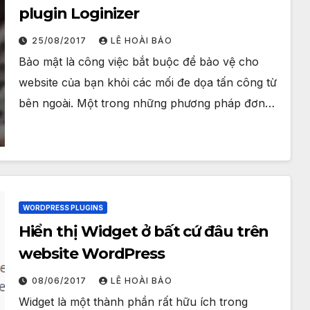
plugin Loginizer
25/08/2017
LÊ HOÀI BẢO
Bảo mật là công việc bắt buộc để bảo vệ cho
website của bạn khỏi các mối đe dọa tấn công từ
bên ngoài. Một trong những phương pháp đơn…
WORDPRESS PLUGINS
Hiển thị Widget ở bất cứ đâu trên
website WordPress
08/06/2017
LÊ HOÀI BẢO
Widget là một thành phần rất hữu ích trong