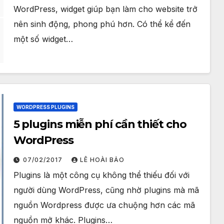
WordPress, widget giúp bạn làm cho website trở
nên sinh động, phong phú hơn. Có thể kể đến
một số widget…
WORDPRESS PLUGINS
5 plugins miễn phí cần thiết cho
WordPress
07/02/2017
LÊ HOÀI BẢO
Plugins là một công cụ không thể thiếu đối với
người dùng WordPress, cũng nhờ plugins mà mã
nguồn Wordpress được ưa chuộng hơn các mã
nguồn mở khác. Plugins…