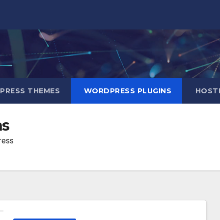
RESS THEMES
WORDPRESS PLUGINS
HOSTI
ns
ress