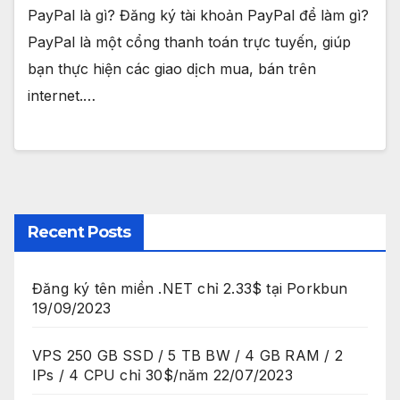
PayPal là gì? Đăng ký tài khoản PayPal để làm gì?
PayPal là một cổng thanh toán trực tuyến, giúp
bạn thực hiện các giao dịch mua, bán trên
internet.…
Recent Posts
Đăng ký tên miền .NET chỉ 2.33$ tại Porkbun
19/09/2023
VPS 250 GB SSD / 5 TB BW / 4 GB RAM / 2
IPs / 4 CPU chỉ 30$/năm
22/07/2023