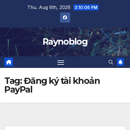
Skip
Thu. Aug 6th, 2026
3:10:06 PM
to
content
Raynoblog
Tag:
Đăng ký tài khoản
PayPal