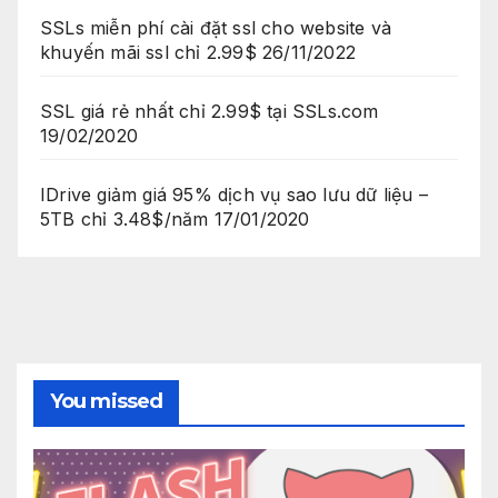
SSLs miễn phí cài đặt ssl cho website và
khuyến mãi ssl chỉ 2.99$
26/11/2022
SSL giá rẻ nhất chỉ 2.99$ tại SSLs.com
19/02/2020
IDrive giảm giá 95% dịch vụ sao lưu dữ liệu –
5TB chỉ 3.48$/năm
17/01/2020
You missed