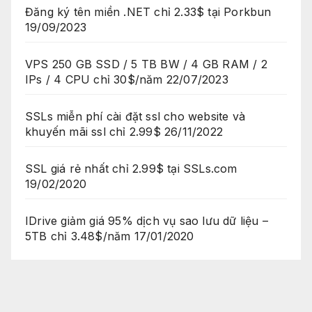
Đăng ký tên miền .NET chỉ 2.33$ tại Porkbun
19/09/2023
VPS 250 GB SSD / 5 TB BW / 4 GB RAM / 2
IPs / 4 CPU chỉ 30$/năm
22/07/2023
SSLs miễn phí cài đặt ssl cho website và
khuyến mãi ssl chỉ 2.99$
26/11/2022
SSL giá rẻ nhất chỉ 2.99$ tại SSLs.com
19/02/2020
IDrive giảm giá 95% dịch vụ sao lưu dữ liệu –
5TB chỉ 3.48$/năm
17/01/2020