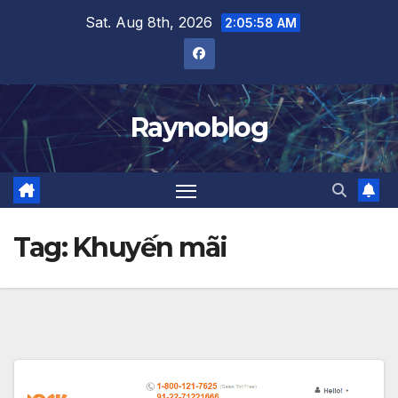
Skip
Sat. Aug 8th, 2026
2:05:59 AM
to
content
Raynoblog
Tag:
Khuyến mãi