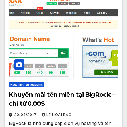
HOSTING VÀ DOMAIN
Khuyến mãi tên miền tại BigRock –
chỉ từ 0.00$
20/04/2017
LÊ HOÀI BẢO
BigRock là nhà cung cấp dịch vụ hosting và tên