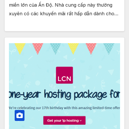
miền lớn của Ấn Độ. Nhà cung cấp này thường
xuyên có các khuyến mãi rất hấp dẫn dành cho…