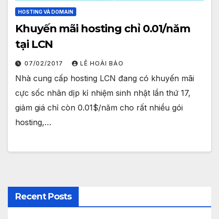
HOSTING VÀ DOMAIN
Khuyến mãi hosting chỉ 0.01/năm
tại LCN
07/02/2017
LÊ HOÀI BẢO
Nhà cung cấp hosting LCN đang có khuyến mãi
cực sốc nhân dịp kỉ nhiệm sinh nhật lần thứ 17,
giảm giá chỉ còn 0.01$/năm cho rất nhiều gói
hosting,…
Recent Posts