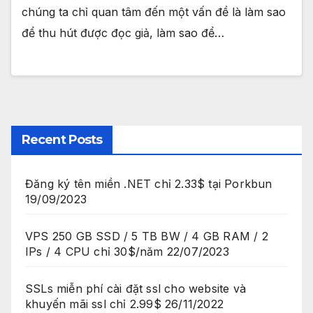
chúng ta chỉ quan tâm đến một vấn đề là làm sao
để thu hút được đọc giả, làm sao để…
Recent Posts
Đăng ký tên miền .NET chỉ 2.33$ tại Porkbun
19/09/2023
VPS 250 GB SSD / 5 TB BW / 4 GB RAM / 2
IPs / 4 CPU chỉ 30$/năm
22/07/2023
SSLs miễn phí cài đặt ssl cho website và
khuyến mãi ssl chỉ 2.99$
26/11/2022