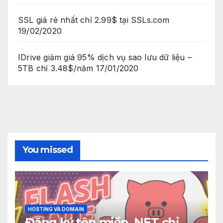
SSL giá rẻ nhất chỉ 2.99$ tại SSLs.com
19/02/2020
IDrive giảm giá 95% dịch vụ sao lưu dữ liệu –
5TB chỉ 3.48$/năm
17/01/2020
You missed
HOSTING VÀ DOMAIN
Đăng ký tên miền .NET chỉ