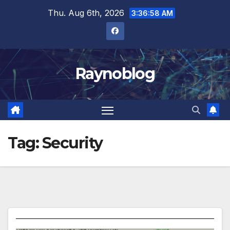
Skip
Thu. Aug 6th, 2026
3:36:58 AM
to
content
Raynoblog
Tag:
Security