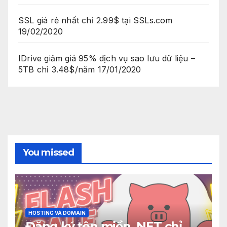
SSL giá rẻ nhất chỉ 2.99$ tại SSLs.com
19/02/2020
IDrive giảm giá 95% dịch vụ sao lưu dữ liệu –
5TB chỉ 3.48$/năm
17/01/2020
You missed
HOSTING VÀ DOMAIN
Đăng ký tên miền .NET chỉ