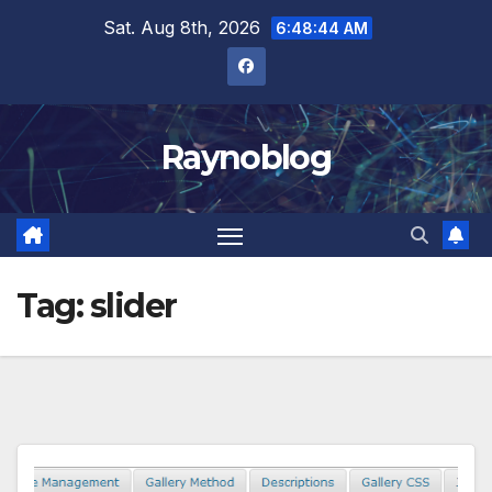
Skip
Sat. Aug 8th, 2026
6:48:44 AM
to
content
Raynoblog
Tag:
slider