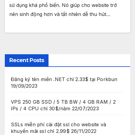
sử dụng khá phổ biến. Nó giúp cho website trở
nên sinh động hơn và tất nhiên dễ thu hút…
Recent Posts
Đăng ký tên miền .NET chỉ 2.33$ tại Porkbun
19/09/2023
VPS 250 GB SSD / 5 TB BW / 4 GB RAM / 2
IPs / 4 CPU chỉ 30$/năm
22/07/2023
SSLs miễn phí cài đặt ssl cho website và
khuyến mãi ssl chỉ 2.99$
26/11/2022