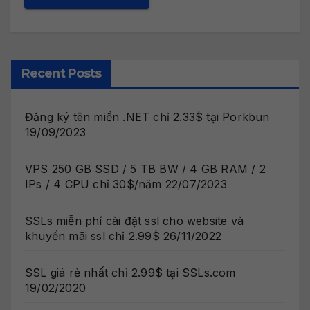
Recent Posts
Đăng ký tên miền .NET chỉ 2.33$ tại Porkbun
19/09/2023
VPS 250 GB SSD / 5 TB BW / 4 GB RAM / 2
IPs / 4 CPU chỉ 30$/năm
22/07/2023
SSLs miễn phí cài đặt ssl cho website và
khuyến mãi ssl chỉ 2.99$
26/11/2022
SSL giá rẻ nhất chỉ 2.99$ tại SSLs.com
19/02/2020