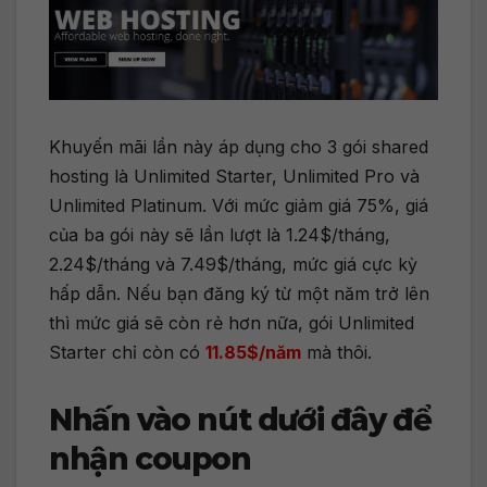
Khuyến mãi lần này áp dụng cho 3 gói shared
hosting là Unlimited Starter, Unlimited Pro và
Unlimited Platinum. Với mức giảm giá 75%, giá
của ba gói này sẽ lần lượt là 1.24$/tháng,
2.24$/tháng và 7.49$/tháng, mức giá cực kỳ
hấp dẫn. Nếu bạn đăng ký từ một năm trở lên
thì mức giá sẽ còn rẻ hơn nữa, gói Unlimited
Starter chỉ còn có
11.85$/năm
mà thôi.
Nhấn vào nút dưới đây để
nhận coupon