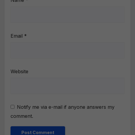
Name
*
Email
*
Website
Notify me via e-mail if anyone answers my
comment.