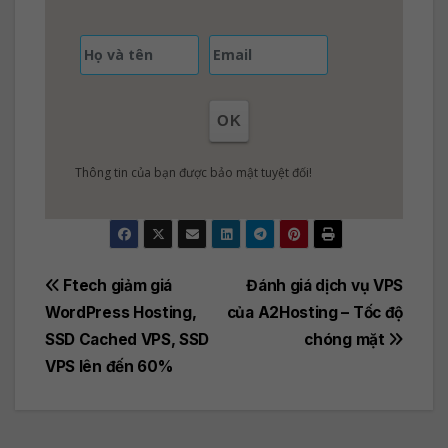
OK
Thông tin của bạn được bảo mật tuyệt đối!
Post
Ftech giảm giá
Đánh giá dịch vụ VPS
WordPress Hosting,
của A2Hosting – Tốc độ
navigation
SSD Cached VPS, SSD
chóng mặt
VPS lên đến 60%