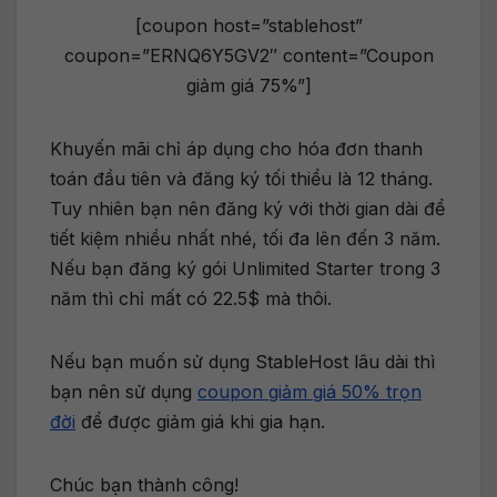
[coupon host=”stablehost”
coupon=”ERNQ6Y5GV2″ content=”Coupon
giảm giá 75%”]
Khuyến mãi chỉ áp dụng cho hóa đơn thanh
toán đầu tiên và đăng ký tối thiểu là 12 tháng.
Tuy nhiên bạn nên đăng ký với thời gian dài để
tiết kiệm nhiều nhất nhé, tối đa lên đến 3 năm.
Nếu bạn đăng ký gói Unlimited Starter trong 3
năm thì chỉ mất có 22.5$ mà thôi.
Nếu bạn muốn sử dụng StableHost lâu dài thì
bạn nên sử dụng
coupon giảm giá 50% trọn
đời
để được giảm giá khi gia hạn.
Chúc bạn thành công!