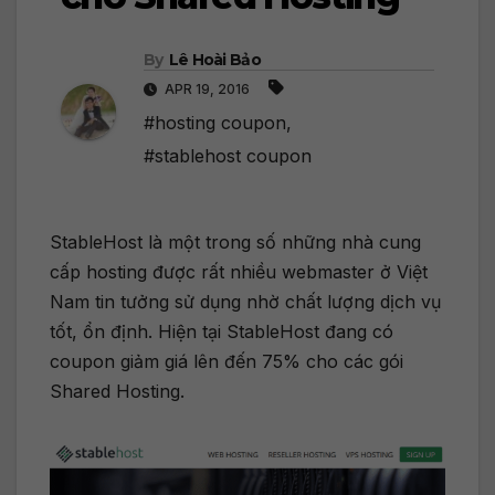
By
Lê Hoài Bảo
APR 19, 2016
#hosting coupon
,
#stablehost coupon
StableHost là một trong số những nhà cung
cấp hosting được rất nhiều webmaster ở Việt
Nam tin tưởng sử dụng nhờ chất lượng dịch vụ
tốt, ổn định. Hiện tại StableHost đang có
coupon giảm giá lên đến 75% cho các gói
Shared Hosting.