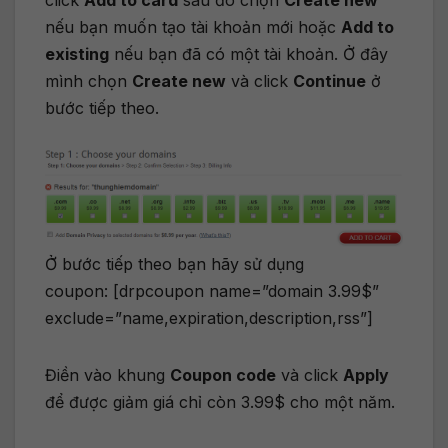
nếu bạn muốn tạo tài khoản mới hoặc
Add to
existing
nếu bạn đã có một tài khoản. Ở đây
mình chọn
Create new
và click
Continue
ở
bước tiếp theo.
Ở bước tiếp theo bạn hãy sử dụng
coupon: [drpcoupon name=”domain 3.99$”
exclude=”name,expiration,description,rss”]
Điền vào khung
Coupon code
và click
Apply
để được giảm giá chỉ còn 3.99$ cho một năm.