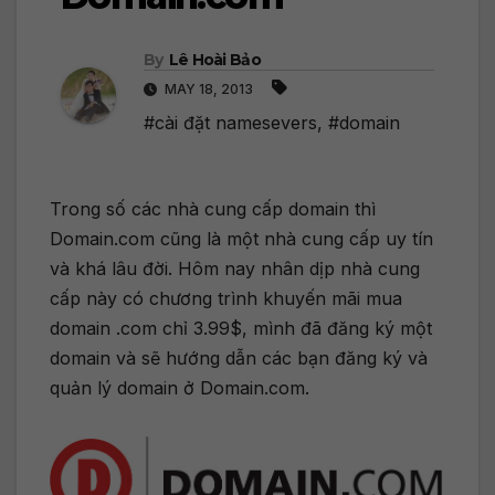
By
Lê Hoài Bảo
MAY 18, 2013
#cài đặt namesevers
,
#domain
Trong số các nhà cung cấp domain thì
Domain.com cũng là một nhà cung cấp uy tín
và khá lâu đời. Hôm nay nhân dịp nhà cung
cấp này có chương trình khuyến mãi mua
domain .com chỉ 3.99$, mình đã đăng ký một
domain và sẽ hướng dẫn các bạn đăng ký và
quản lý domain ở Domain.com.