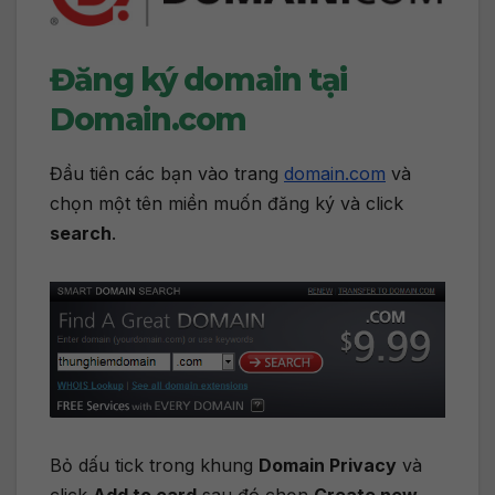
Đăng ký domain tại
Domain.com
Đầu tiên các bạn vào trang
domain.com
và
chọn một tên miền muốn đăng ký và click
search
.
Bỏ dấu tick trong khung
Domain Privacy
và
click
Add to card
sau đó chọn
Create new