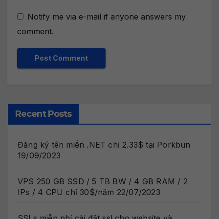
Notify me via e-mail if anyone answers my
comment.
Recent Posts
Đăng ký tên miền .NET chỉ 2.33$ tại Porkbun
19/09/2023
VPS 250 GB SSD / 5 TB BW / 4 GB RAM / 2
IPs / 4 CPU chỉ 30$/năm
22/07/2023
SSLs miễn phí cài đặt ssl cho website và