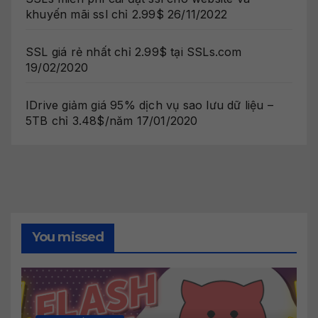
khuyến mãi ssl chỉ 2.99$
26/11/2022
SSL giá rẻ nhất chỉ 2.99$ tại SSLs.com
19/02/2020
IDrive giảm giá 95% dịch vụ sao lưu dữ liệu –
5TB chỉ 3.48$/năm
17/01/2020
You missed