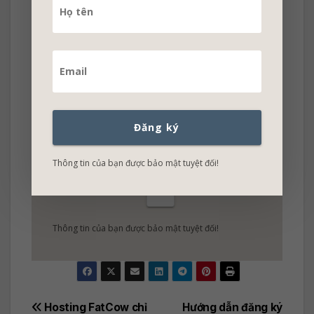
mãi
Không bỏ lở những khuyến mãi Hosting -
Domain - WordPress Themes - WordPress
Plugins hấp dẫn nhất!
Đăng ký
Thông tin của bạn được bảo mật tuyệt đối!
OK
Thông tin của bạn được bảo mật tuyệt đối!
Post
Hosting FatCow chỉ
Hướng dẫn đăng ký