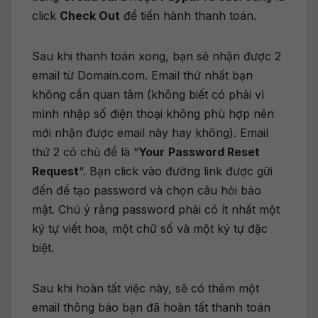
click
Check Out
để tiến hành thanh toán.
Sau khi thanh toán xong, bạn sẽ nhận được 2
email từ Domain.com. Email thứ nhất bạn
không cần quan tâm (không biết có phải vì
mình nhập số điện thoại không phù hợp nên
mới nhận được email này hay không). Email
thứ 2 có chủ đề là “
Your
Password Reset
Request
“. Bạn click vào đường link được gữi
đến để tạo password và chọn câu hỏi bảo
mật. Chú ý rằng password phải có ít nhất một
ký tự viết hoa, một chữ số và một ký tự đặc
biệt.
Sau khi hoàn tất việc này, sẽ có thêm một
email thông báo bạn đã hoàn tất thanh toán