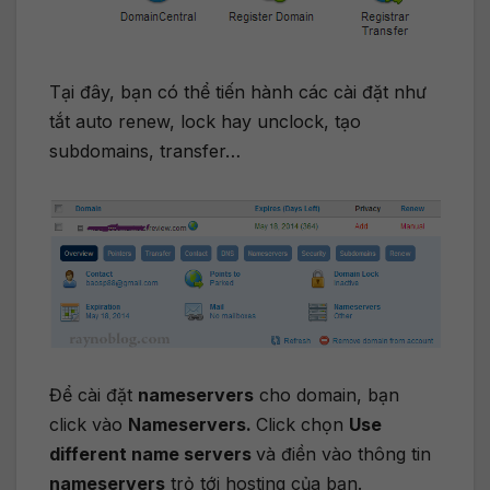
Tại đây, bạn có thể tiến hành các cài đặt như
tắt auto renew, lock hay unclock, tạo
subdomains, transfer…
Để cài đặt
nameservers
cho domain, bạn
click vào
Nameservers.
Click chọn
Use
different name servers
và điền vào thông tin
nameservers
trỏ tới hosting của bạn.