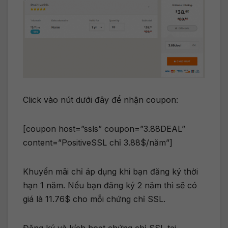
Click vào nút dưới đây để nhận coupon:
[coupon host=”ssls” coupon=”3.88DEAL”
content=”PositiveSSL chỉ 3.88$/năm”]
Khuyến mãi chỉ áp dụng khi bạn đăng ký thời
hạn 1 năm. Nếu bạn đăng ký 2 năm thì sẽ có
giá là 11.76$ cho mỗi chứng chỉ SSL.