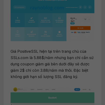
Giá PositiveSSL hiện tại trên trang chủ của
SSLs.com là 5.88$/năm nhưng bạn chỉ cần sử
dụng coupon giảm giá bên dưới đây sẽ được
giảm 2$ chỉ còn 3.88/năm mà thôi. Đặc biệt
không giới hạn số lượng SSL đăng ký.