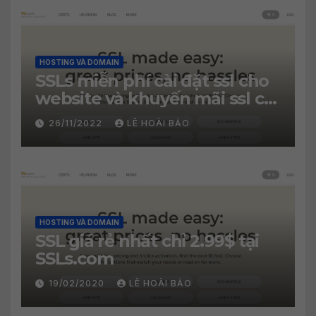
HOSTING VÀ DOMAIN
SSLs miễn phí cài đặt ssl cho
website và khuyến mãi ssl chỉ
2.99$
26/11/2022
LÊ HOÀI BẢO
HOSTING VÀ DOMAIN
SSL giá rẻ nhất chỉ 2.99$ tại
SSLs.com
19/02/2020
LÊ HOÀI BẢO