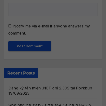
Notify me via e-mail if anyone answers my
comment.
Recent Posts
Đăng ký tên miền .NET chỉ 2.33$ tại Porkbun
19/09/2023
VPS 250 GB SSD / 5 TB BW / 4 GB RAM / 2