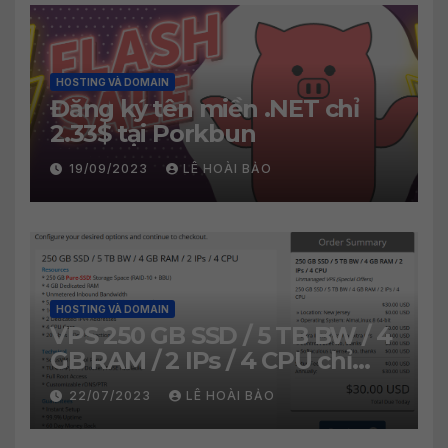
HOSTING VÀ DOMAIN
Đăng ký tên miền .NET chỉ
2.33$ tại Porkbun
19/09/2023
LÊ HOÀI BẢO
HOSTING VÀ DOMAIN
VPS 250 GB SSD / 5 TB BW / 4
GB RAM / 2 IPs / 4 CPU chỉ
30$/năm
22/07/2023
LÊ HOÀI BẢO