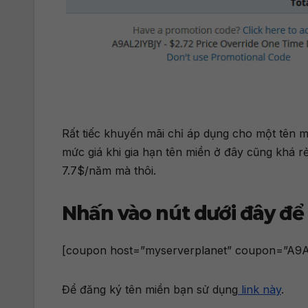
Rất tiếc khuyến mãi chỉ áp dụng cho một tên m
mức giá khi gia hạn tên miền ở đây cũng khá rẻ
7.7$/năm mà thôi.
Nhấn vào nút dưới đây để
[coupon host=”myserverplanet” coupon=”A9A
Để đăng ký tên miền bạn sử dụng
link này
.