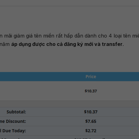
mãi giảm giá tên miền rất hấp dẫn dành cho 4 loại tên mi
$/năm
áp dụng được cho cả đăng ký mới và transfer
.