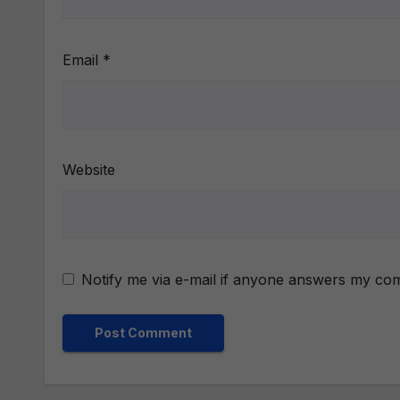
Email
*
Website
Notify me via e-mail if anyone answers my co