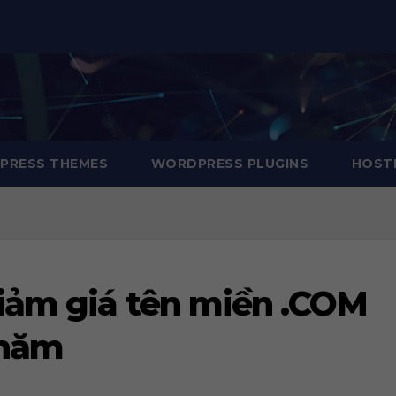
RESS THEMES
WORDPRESS PLUGINS
HOSTI
iảm giá tên miền .COM
/năm