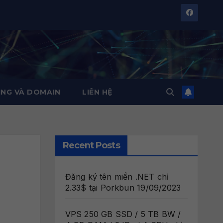
NG VÀ DOMAIN
LIÊN HỆ
Recent Posts
Đăng ký tên miền .NET chỉ
2.33$ tại Porkbun
19/09/2023
VPS 250 GB SSD / 5 TB BW /