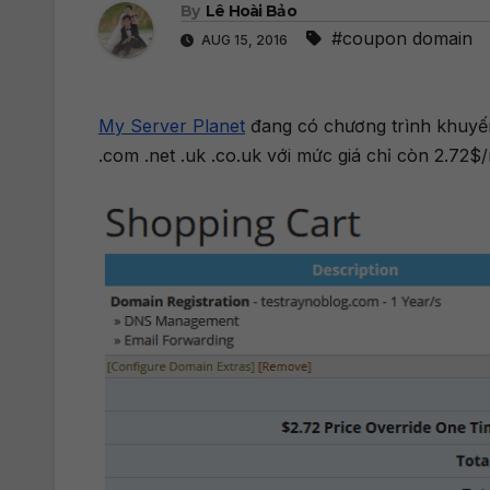
By
Lê Hoài Bảo
#coupon domain
AUG 15, 2016
My Server Planet
đang có chương trình khuyến 
.com .net .uk .co.uk với mức giá chỉ còn 2.72