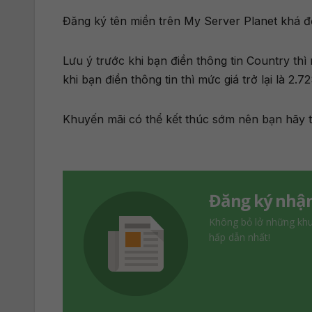
Đăng ký tên miền trên My Server Planet khá đ
Lưu ý trước khi bạn điền thông tin Country t
khi bạn điền thông tin thì mức giá trở lại là 2.72
Khuyến mãi có thể kết thúc sớm nên bạn hãy 
Đăng ký nhận
Không bỏ lở những kh
hấp dẫn nhất!