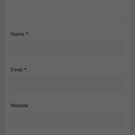
Name
*
Email
*
Website