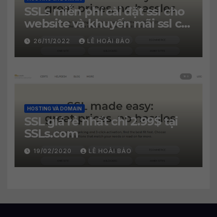
SSLs miễn phí cài đặt ssl cho
website và khuyến mãi ssl chỉ
2.99$
26/11/2022
LÊ HOÀI BẢO
HOSTING VÀ DOMAIN
SSL giá rẻ nhất chỉ 2.99$ tại
SSLs.com
19/02/2020
LÊ HOÀI BẢO