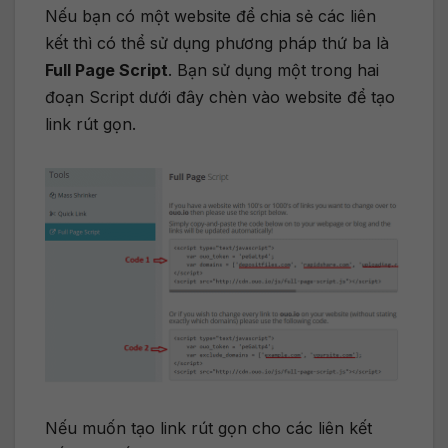
Nếu bạn có một website để chia sẻ các liên
kết thì có thể sử dụng phương pháp thứ ba là
Full Page Script
. Bạn sử dụng một trong hai
đoạn Script dưới đây chèn vào website để tạo
link rút gọn.
Nếu muốn tạo link rút gọn cho các liên kết