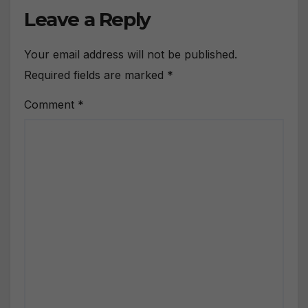
Leave a Reply
Your email address will not be published.
Required fields are marked
*
Comment
*