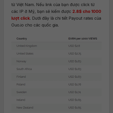
từ Việt Nam. Nếu link của bạn được click từ
các IP ở Mỹ, bạn sẽ kiếm được
2.8$ cho 1000
lượt click
. Dưới đây là chi tiết Payout rates của
Ouo.io cho các quốc gia.