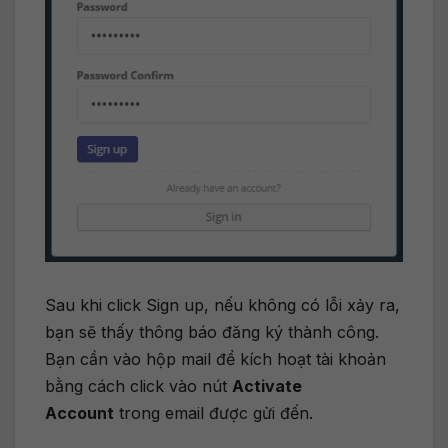
Sau khi click Sign up, nếu không có lỗi xảy ra,
bạn sẽ thấy thông báo đăng ký thành công.
Bạn cần vào hộp mail để kích hoạt tài khoản
bằng cách click vào nút
Activate
Account
trong email được gửi đến.