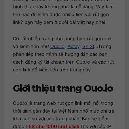
hình thức này không phải là dễ dàng. Vậy làm
thế nào để kiếm được nhiều tiền với rút gọn
link? bạn hãy xem ở cuối bài viết này nhé!
Có rất nhiều trang cho phép bạn rút gọn link
và kiếm tiền như
Ouo.io
,
Adf.ly
,
Sh.St
…Trong
phần tiếp theo mình sẽ hướng dẫn các bạn
cách đăng ký tài khoản trên Ouo.io và các rút
gọn link để kiếm tiền trên trang này.
Giới thiệu trang Ouo.io
Ouo.io là trang web rút gọn link mới nổi trong
thời gian gần đây tại Việt Nam nhờ mức chi trả
khá cao so với các trang khác. Bạn sẽ kiếm
được
1.5$ cho 1000 lượt click
link với các IP