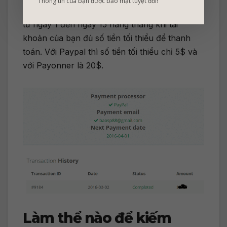
Thông tin của bạn được bảo mật tuyệt đối!
Paypal hoặc Payoneer. Thanh toán được xử lý
từ ngày 1 đến ngày 15 hàng tháng khi tài
khoản của bạn đủ số tiền tối thiểu để thanh
toán. Với Paypal thì số tiền tối thiểu chỉ 5$ và
với Payonner là 20$.
Làm thể nào để kiếm