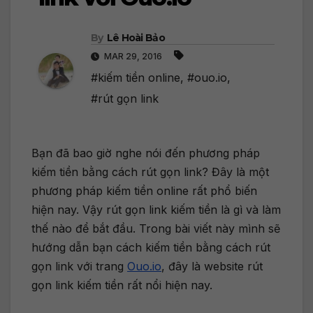
By
Lê Hoài Bảo
MAR 29, 2016
#kiếm tiền online
,
#ouo.io
,
#rút gọn link
Bạn đã bao giờ nghe nói đến phương pháp
kiếm tiền bằng cách rút gọn link? Đây là một
phương pháp kiếm tiền online rất phổ biến
hiện nay. Vậy rút gọn link kiếm tiền là gì và làm
thế nào để bắt đầu. Trong bài viết này mình sẽ
hướng dẫn bạn cách kiếm tiền bằng cách rút
gọn link với trang
Ouo.io
, đây là website rút
gọn link kiếm tiền rất nổi hiện nay.