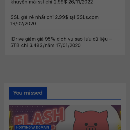
khuyến mãi ssl chỉ 2.99$
26/11/2022
SSL giá rẻ nhất chỉ 2.99$ tại SSLs.com
19/02/2020
IDrive giảm giá 95% dịch vụ sao lưu dữ liệu –
5TB chỉ 3.48$/năm
17/01/2020
You missed
HOSTING VÀ DOMAIN