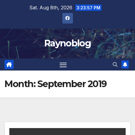
Skip
Sat. Aug 8th, 2026
3:23:57 PM
to
content
Raynoblog
Month:
September 2019