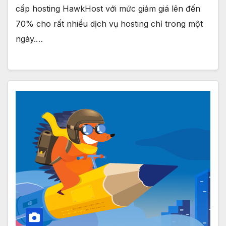
cấp hosting HawkHost với mức giảm giá lên đến
70% cho rất nhiều dịch vụ hosting chỉ trong một
ngày.…