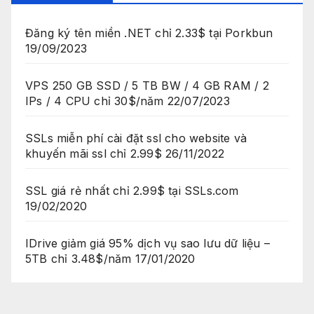
Đăng ký tên miền .NET chỉ 2.33$ tại Porkbun
19/09/2023
VPS 250 GB SSD / 5 TB BW / 4 GB RAM / 2
IPs / 4 CPU chỉ 30$/năm
22/07/2023
SSLs miễn phí cài đặt ssl cho website và
khuyến mãi ssl chỉ 2.99$
26/11/2022
SSL giá rẻ nhất chỉ 2.99$ tại SSLs.com
19/02/2020
IDrive giảm giá 95% dịch vụ sao lưu dữ liệu –
5TB chỉ 3.48$/năm
17/01/2020