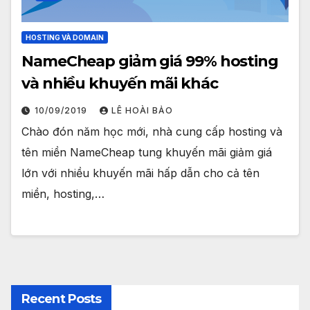
HOSTING VÀ DOMAIN
NameCheap giảm giá 99% hosting
và nhiều khuyến mãi khác
10/09/2019
LÊ HOÀI BẢO
Chào đón năm học mới, nhà cung cấp hosting và
tên miền NameCheap tung khuyến mãi giảm giá
lớn với nhiều khuyến mãi hấp dẫn cho cả tên
miền, hosting,…
Recent Posts