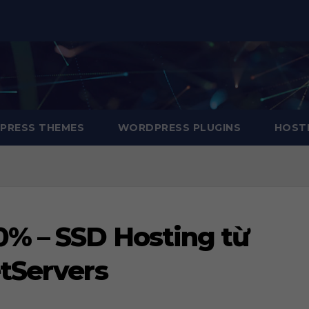
RESS THEMES
WORDPRESS PLUGINS
HOSTI
0% – SSD Hosting từ
tServers