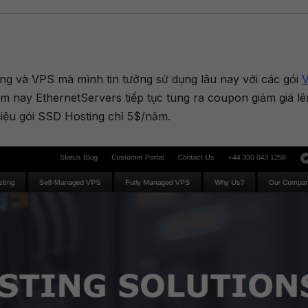
ing và VPS mà mình tin tưởng sử dụng lâu nay với các gói
m nay EthernetServers tiếp tục tung ra coupon giảm giá lê
hiệu gói SSD Hosting chỉ 5$/năm.