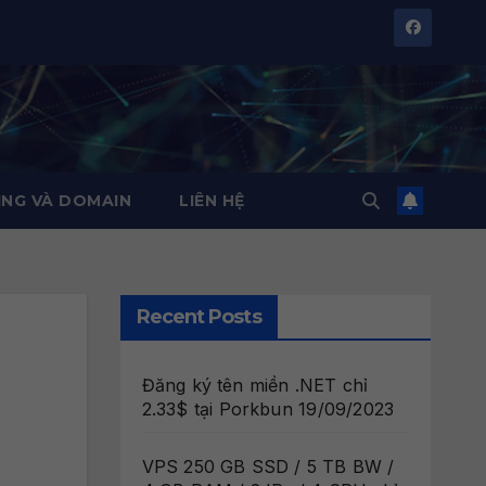
NG VÀ DOMAIN
LIÊN HỆ
Recent Posts
Đăng ký tên miền .NET chỉ
2.33$ tại Porkbun
19/09/2023
VPS 250 GB SSD / 5 TB BW /