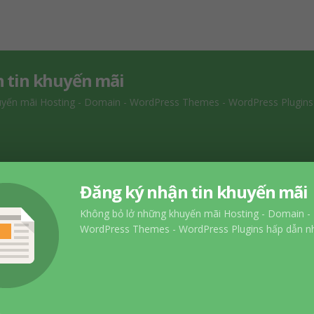
 tin khuyến mãi
uyến mãi Hosting - Domain - WordPress Themes - WordPress Plugins
Đăng ký nhận tin khuyến mãi
Không bỏ lở những khuyến mãi Hosting - Domain -
WordPress Themes - WordPress Plugins hấp dẫn nh
OK