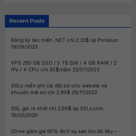
Recent Posts
Đăng ký tên miền .NET chỉ 2.33$ tại Porkbun
19/09/2023
VPS 250 GB SSD / 5 TB BW / 4 GB RAM / 2
IPs / 4 CPU chỉ 30$/năm
22/07/2023
SSLs miễn phí cài đặt ssl cho website và
khuyến mãi ssl chỉ 2.99$
26/11/2022
SSL giá rẻ nhất chỉ 2.99$ tại SSLs.com
19/02/2020
IDrive giảm giá 95% dịch vụ sao lưu dữ liệu –