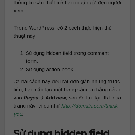
thông tin cần thiết mà bạn muốn gửi đến người
xem.
Trong WordPress, có 2 cách thực hiện thủ
thuật này:
Sử dụng hidden field trong comment
form.
Sử dụng action hook.
Cả hai cách này đều rất đơn giản nhưng trước
tiên, bạn cần tạo một trang cảm ơn bằng cách
vào
Pages -> Add new
, sau đó lưu lại URL của
trang này, ví dụ như
http://domain.com/thank-
you
.
Sử dụng hidden field