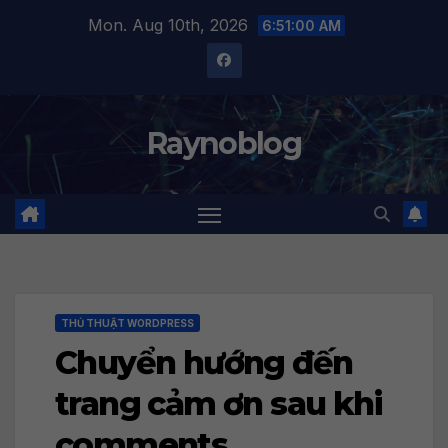
Skip
Mon. Aug 10th, 2026
6:51:00 AM
to
content
Raynoblog
THỦ THUẬT WORDPRESS
Chuyển hướng đến
trang cảm ơn sau khi
comments