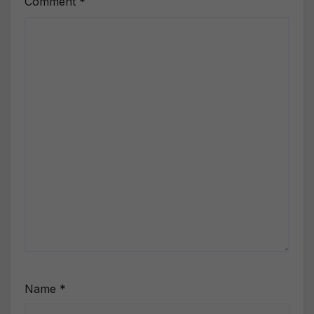
Comment
*
Name
*