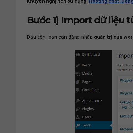
Khuyến nghị nên sử dụng
Hosting chất lượn
Bước 1) Import dữ liệu 
Đầu tiên, bạn cần đăng nhập
quản trị của wo