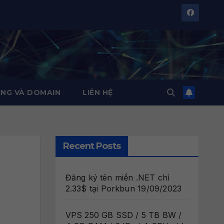
NG VÀ DOMAIN
LIÊN HỆ
Recent Posts
Đăng ký tên miền .NET chỉ
2.33$ tại Porkbun
19/09/2023
VPS 250 GB SSD / 5 TB BW /