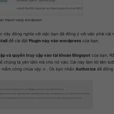
ger Import sang wordpress
c này đồng nghĩa với việc bạn đã đồng ý với việc phải cài 
stall
để cài đặt
Plugin này vào wordpress
của bạn.
ập và quyền truy cập vào tài khoản Blogspot
của bạn. Rấ
ể chúng ta yên tâm mà cho nó vào. Cái này làm tôi liên tư
 mẫm công chúa vậy :v . Ok bạn nhấn
Authorize
để đồng 