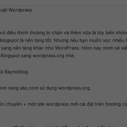
huật Wordpress
có điều thỉnh thoảng bị chặn và thêm nữa là tùy biến khô
ì blogspot là nền tảng tốt. Nhưng nếu bạn muốn vọc nhiều 
n sang nền tảng khác như WordPress. Hôm nay mình sẽ viế
 Blogspot sang wordpress.org nhé.
à Raynoblog.
com sang abc.com sử dụng wordpress.org.
ốn chuyển + một site wordpress mới cài đặt trên hosting c