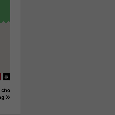
 cho
og