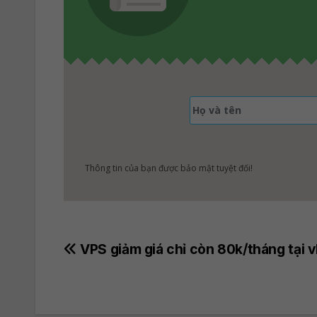
Thông tin của bạn được bảo mật tuyệt đối!
Post
VPS giảm giá chỉ còn 80k/tháng tại 
navigation