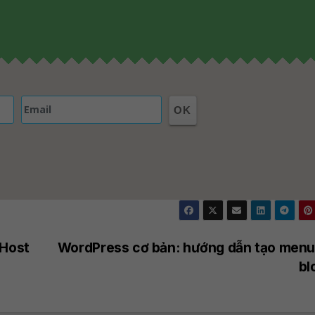
OK
vHost
WordPress cơ bản: hướng dẫn tạo menu
bl