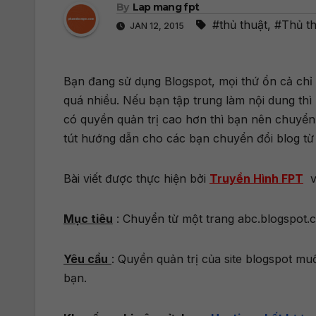
By
Lap mang fpt
#thủ thuật
,
#Thủ t
JAN 12, 2015
Bạn đang sử dụng Blogspot, mọi thứ ổn cả chỉ 
quá nhiều. Nếu bạn tập trung làm nội dung th
có quyền quản trị cao hơn thì bạn nên chuyể
tút hướng dẫn cho các bạn chuyển đổi blog từ
Bài viết được thực hiện bởi
Truyền Hình FPT
v
Mục tiêu
: Chuyển từ một trang abc.blogspot.
Yêu cầu
: Quyền quản trị của site blogspot mu
bạn.