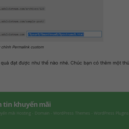
 chỉnh Permalink custom
nh quả đạt được như thế nào nhé. Chúc bạn có thêm một th
 tin khuyến mãi
uyến mãi Hosting - Domain - WordPress Themes - WordPress Plugins