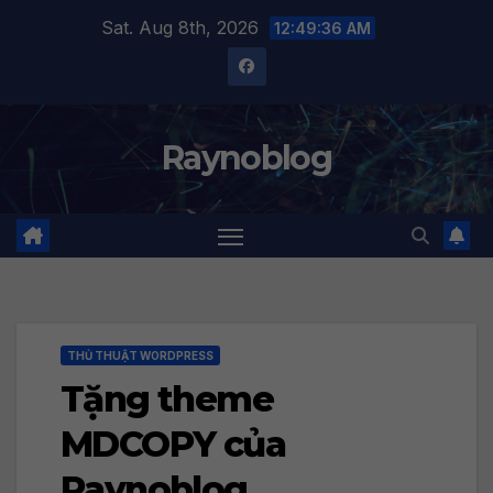
Skip
Sat. Aug 8th, 2026
12:49:36 AM
to
content
Raynoblog
THỦ THUẬT WORDPRESS
Tặng theme
MDCOPY của
Raynoblog