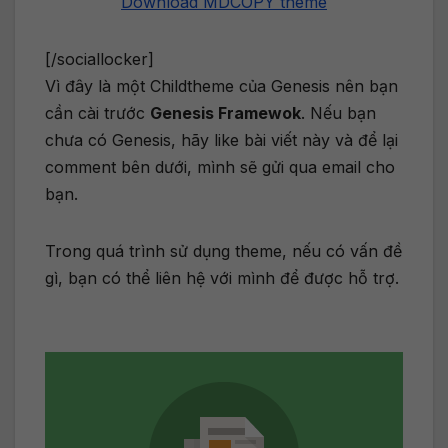
Download MDCOPY theme
[/sociallocker]
Vì đây là một Childtheme của Genesis nên bạn
cần cài trước
Genesis Framewok
. Nếu bạn
chưa có Genesis, hãy like bài viết này và để lại
comment bên dưới, mình sẽ gửi qua email cho
bạn.
Trong quá trình sử dụng theme, nếu có vấn đề
gì, bạn có thể liên hệ với mình để được hỗ trợ.