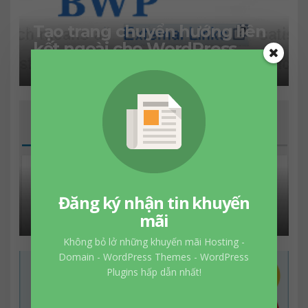
Tạo trang chuyển hướng liên
kết ngoài cho WordPress
Hướng dẫn cài đặt WordPress
trên WordPress Hosting của
Đăng ký nhận tin khuyến
GoDaddy
mãi
Không bỏ lở những khuyến mãi Hosting -
Domain - WordPress Themes - WordPress
Plugins hấp dẫn nhất!