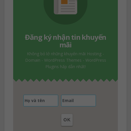
Đăng ký nhận tin khuyến
mãi
Không bỏ lở những khuyến mãi Hosting -
Domain - WordPress Themes - WordPress
Plugins hấp dẫn nhất!
OK