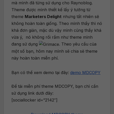
mà mình đã từng sử dụng cho Raynoblog.
Theme được mình thiết kế lấy ý tưởng từ
theme
Marketers Delight
nhưng tất nhiên sẽ
không hoàn toàn giống. Theo mình thấy thì nó
khá đơn giản, mặc dù vậy mình cũng thấy khá
vừa ý, nó không rối rắm như theme mình
đang sử dụng
. Theo yêu cầu của
một số bạn, hôm nay mình sẽ chia sẻ theme
này hoàn toàn miễn phí.
Bạn có thể xem demo tại đây:
demo MDCOPY
Để tải miễn phí theme MDCOPY, bạn chỉ cần
sử dụng link dưới đây:
[sociallocker id=”2142″]