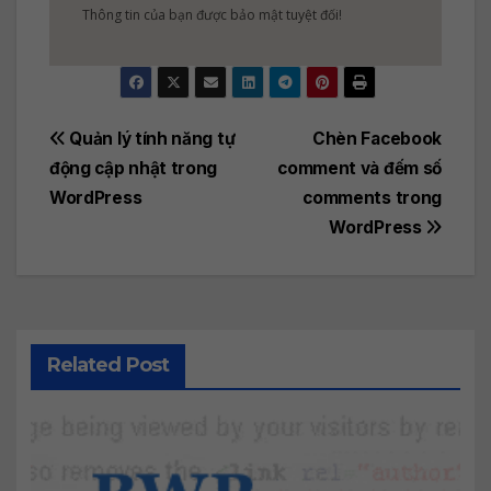
Thông tin của bạn được bảo mật tuyệt đối!
Post
Quản lý tính năng tự
Chèn Facebook
động cập nhật trong
comment và đếm số
navigation
WordPress
comments trong
WordPress
Related Post