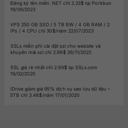
Đăng ký tên miền .NET chỉ 2.33$ tại Porkbun
19/09/2023
VPS 250 GB SSD / 5 TB BW / 4 GB RAM / 2
IPs / 4 CPU chỉ 30$/năm
22/07/2023
SSLs miễn phí cài đặt ssl cho website và
khuyến mãi ssl chỉ 2.99$
26/11/2022
SSL giá rẻ nhất chỉ 2.99$ tại SSLs.com
19/02/2020
IDrive giảm giá 95% dịch vụ sao lưu dữ liệu –
5TB chỉ 3.48$/năm
17/01/2020