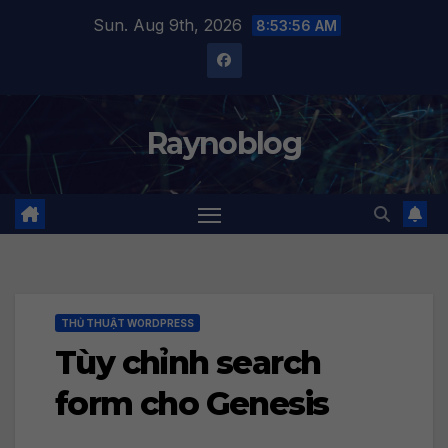
Skip
Sun. Aug 9th, 2026
8:53:56 AM
to
content
Raynoblog
THỦ THUẬT WORDPRESS
Tùy chỉnh search
form cho Genesis