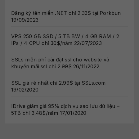
Đăng ký tên miền .NET chỉ 2.33$ tại Porkbun
19/09/2023
VPS 250 GB SSD / 5 TB BW / 4 GB RAM / 2
IPs / 4 CPU chỉ 30$/năm
22/07/2023
SSLs miễn phí cài đặt ssl cho website và
khuyến mãi ssl chỉ 2.99$
26/11/2022
SSL giá rẻ nhất chỉ 2.99$ tại SSLs.com
19/02/2020
IDrive giảm giá 95% dịch vụ sao lưu dữ liệu –
5TB chỉ 3.48$/năm
17/01/2020