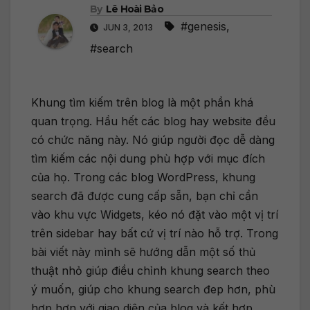
By
Lê Hoài Bảo
#genesis
,
JUN 3, 2013
#search
Khung tìm kiếm trên blog là một phần khá
quan trọng. Hầu hết các blog hay website đều
có chức năng này. Nó giúp người đọc dễ dàng
tìm kiếm các nội dung phù hợp với mục đích
của họ. Trong các blog WordPress, khung
search đã được cung cấp sẵn, bạn chỉ cần
vào khu vực Widgets, kéo nó đặt vào một vị trí
trên sidebar hay bất cứ vị trí nào hỗ trợ. Trong
bài viết này mình sẽ hướng dẫn một số thủ
thuật nhỏ giúp điều chỉnh khung search theo
ý muốn, giúp cho khung search đep hơn, phù
hợp hơn với giao diện của blog và kết hợp