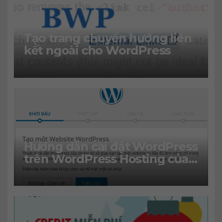
Tạo trang chuyển hướng liên
kết ngoài cho WordPress
Hướng dẫn cài đặt WordPress
trên WordPress Hosting của
GoDaddy