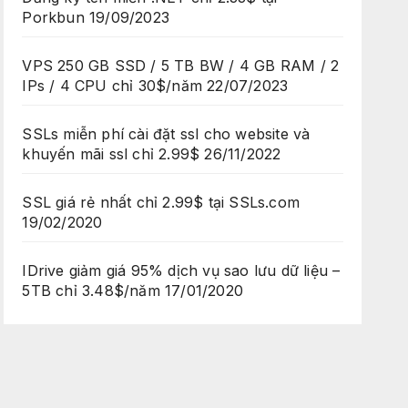
Porkbun
19/09/2023
VPS 250 GB SSD / 5 TB BW / 4 GB RAM / 2
IPs / 4 CPU chỉ 30$/năm
22/07/2023
SSLs miễn phí cài đặt ssl cho website và
khuyến mãi ssl chỉ 2.99$
26/11/2022
SSL giá rẻ nhất chỉ 2.99$ tại SSLs.com
19/02/2020
IDrive giảm giá 95% dịch vụ sao lưu dữ liệu –
5TB chỉ 3.48$/năm
17/01/2020