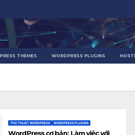
RESS THEMES
WORDPRESS PLUGINS
HOSTI
THỦ THUẬT WORDPRESS
WORDPRESS PLUGINS
WordPress cơ bản: Làm việc với