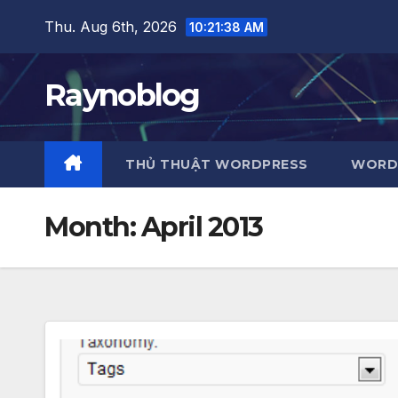
Skip
Thu. Aug 6th, 2026
10:21:39 AM
to
content
Raynoblog
THỦ THUẬT WORDPRESS
WORDP
Month:
April 2013