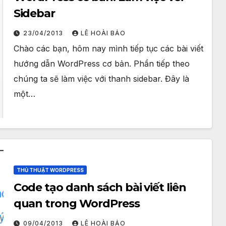
Sidebar
23/04/2013
LÊ HOÀI BẢO
Chào các bạn, hôm nay mình tiếp tục các bài viết
hướng dẫn WordPress cơ bản. Phần tiếp theo
chúng ta sẽ làm việc với thanh sidebar. Đây là
một…
THỦ THUẬT WORDPRESS
Code tạo danh sách bài viết liên
quan trong WordPress
09/04/2013
LÊ HOÀI BẢO