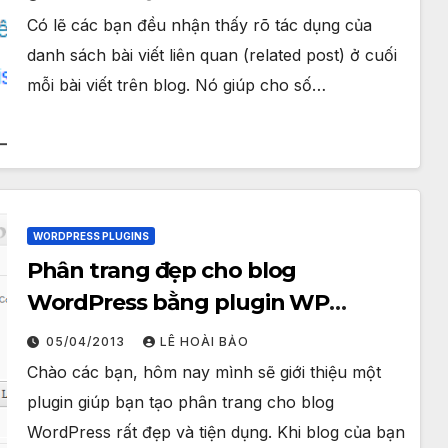
Có lẽ các bạn đều nhận thấy rõ tác dụng của
danh sách bài viết liên quan (related post) ở cuối
mỗi bài viết trên blog. Nó giúp cho số…
WORDPRESS PLUGINS
Phân trang đẹp cho blog
WordPress bằng plugin WP
PageNavi
05/04/2013
LÊ HOÀI BẢO
Chào các bạn, hôm nay mình sẽ giới thiệu một
plugin giúp bạn tạo phân trang cho blog
WordPress rất đẹp và tiện dụng. Khi blog của bạn