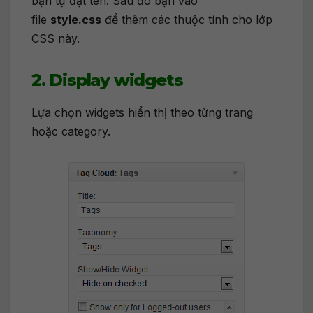
bạn tự đặt tên. Sau đó bạn vào
file
style.css
để thêm các thuộc tính cho lớp
CSS này.
2. Display widgets
Lựa chọn widgets hiển thị theo từng trang
hoặc category.