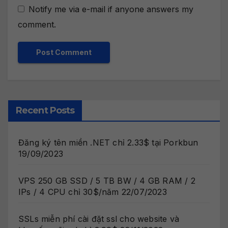
Notify me via e-mail if anyone answers my
comment.
Recent Posts
Đăng ký tên miền .NET chỉ 2.33$ tại Porkbun
19/09/2023
VPS 250 GB SSD / 5 TB BW / 4 GB RAM / 2
IPs / 4 CPU chỉ 30$/năm
22/07/2023
SSLs miễn phí cài đặt ssl cho website và