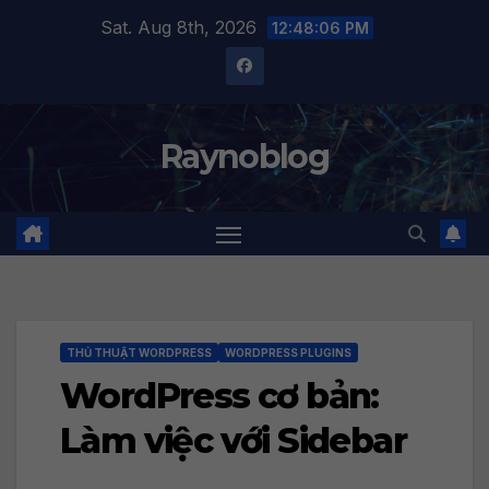
Skip
Sat. Aug 8th, 2026
12:48:07 PM
to
content
Raynoblog
THỦ THUẬT WORDPRESS
WORDPRESS PLUGINS
WordPress cơ bản:
Làm việc với Sidebar