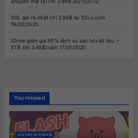
khuyến mãi ssl chỉ 2.99$
26/11/2022
SSL giá rẻ nhất chỉ 2.99$ tại SSLs.com
19/02/2020
IDrive giảm giá 95% dịch vụ sao lưu dữ liệu –
5TB chỉ 3.48$/năm
17/01/2020
You missed
HOSTING VÀ DOMAIN