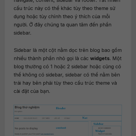
navigate, content, sidebar và footer. Tất nhiên
cấu trúc này có thể khác tùy theo theme sử
dụng hoặc tùy chỉnh theo ý thích của mỗi
người. Ở đây chúng ta quan tâm đến phần
sidebar.
Sidebar là một cột nằm dọc trên blog bao gồm
nhiều thành phần nhỏ gọi là các
widgets
. Một
blog thường có 1 hoặc 2 sidebar hoặc cũng có
thể không có sidebar, sidebar có thể nằm bên
trái hay bên phải tùy theo cấu trúc theme và
cài đặt của bạn.