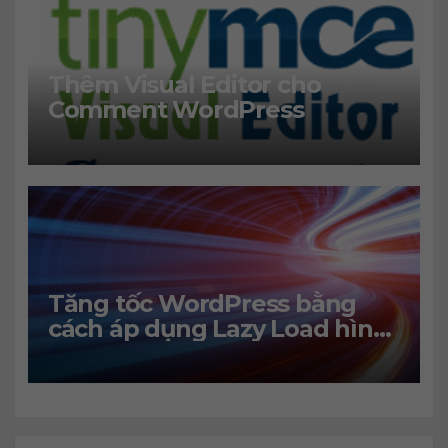
Thêm Visual Editor cho
Comment WordPress
Tăng tốc WordPress bằng
cách áp dụng Lazy Load hình
ảnh