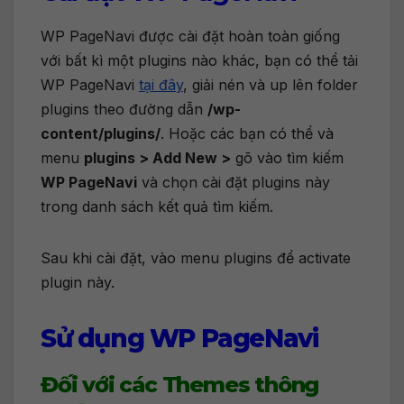
WP PageNavi được cài đặt hoàn toàn giống
với bất kì một plugins nào khác, bạn có thể tải
WP PageNavi
tại đây
, giải nén và up lên folder
plugins theo đường dẫn
/wp-
content/plugins/
. Hoặc các bạn có thể và
menu
plugins > Add New >
gõ vào tìm kiếm
WP PageNavi
và chọn cài đặt plugins này
trong danh sách kết quả tìm kiếm.
Sau khi cài đặt, vào menu plugins để activate
plugin này.
Sử dụng WP PageNavi
Đối với các Themes thông