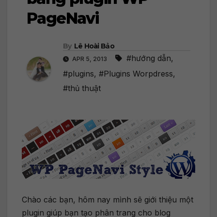
PageNavi
By
Lê Hoài Bảo
#hướng dẫn
,
APR 5, 2013
#plugins
,
#Plugins Worpdress
,
#thủ thuật
Chào các bạn, hôm nay mình sẽ giới thiệu một
plugin giúp bạn tạo phân trang cho blog