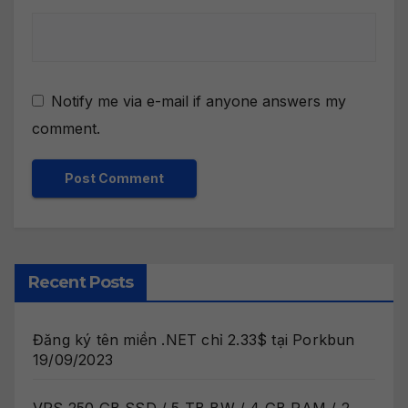
Notify me via e-mail if anyone answers my
comment.
Recent Posts
Đăng ký tên miền .NET chỉ 2.33$ tại Porkbun
19/09/2023
VPS 250 GB SSD / 5 TB BW / 4 GB RAM / 2