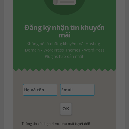
Đăng ký nhận tin khuyến
mãi
Không bỏ lở những khuyến mãi Hosting -
Domain - WordPress Themes - WordPress
Plugins hấp dẫn nhất!
OK
Thông tin của bạn được bảo mật tuyệt đối!