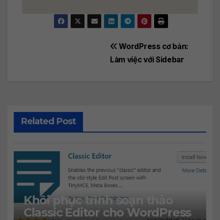
Post
WordPress cơ bản:
Làm việc với Sidebar
navigation
Related Post
Khôi phục trình soạn thảo
Classic Editor cho WordPress