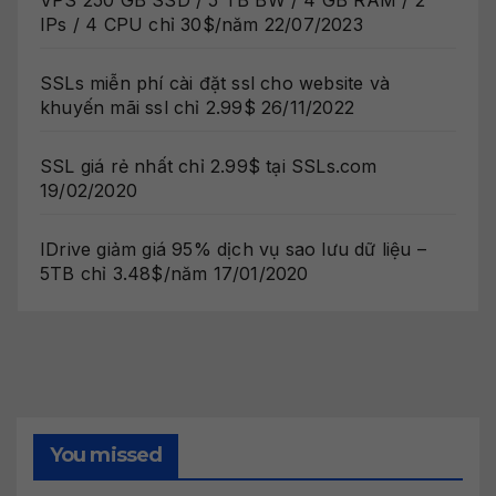
IPs / 4 CPU chỉ 30$/năm
22/07/2023
SSLs miễn phí cài đặt ssl cho website và
khuyến mãi ssl chỉ 2.99$
26/11/2022
SSL giá rẻ nhất chỉ 2.99$ tại SSLs.com
19/02/2020
IDrive giảm giá 95% dịch vụ sao lưu dữ liệu –
5TB chỉ 3.48$/năm
17/01/2020
You missed