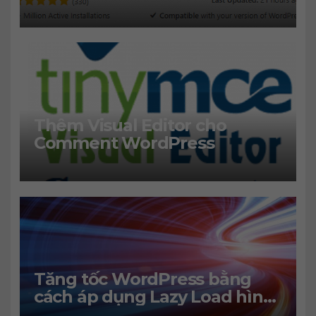
Thêm Visual Editor cho
Comment WordPress
Tăng tốc WordPress bằng
cách áp dụng Lazy Load hình
ảnh