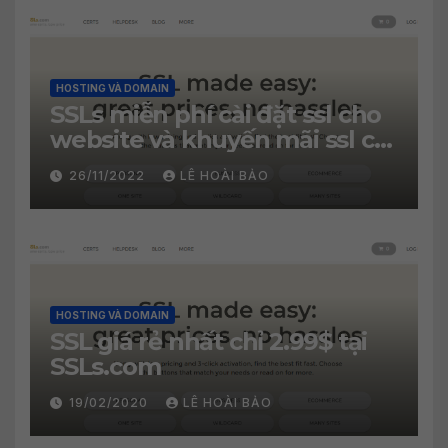
HOSTING VÀ DOMAIN
SSLs miễn phí cài đặt ssl cho
website và khuyến mãi ssl chỉ
2.99$
26/11/2022
LÊ HOÀI BẢO
HOSTING VÀ DOMAIN
SSL giá rẻ nhất chỉ 2.99$ tại
SSLs.com
19/02/2020
LÊ HOÀI BẢO