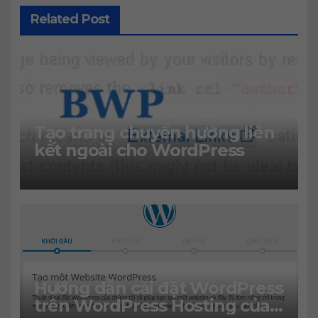
Related Post
Tạo trang chuyển hướng liên
kết ngoài cho WordPress
Hướng dẫn cài đặt WordPress
trên WordPress Hosting của