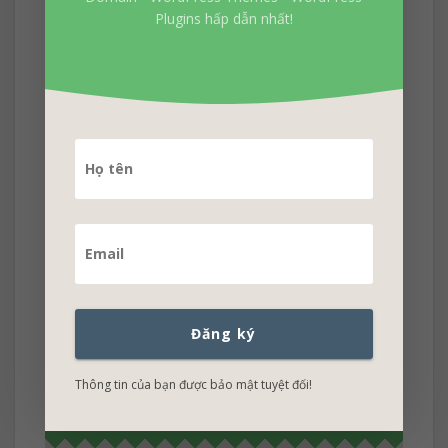
Plugins hấp dẫn nhất!
Đăng ký nhận tin khuyến
mãi
Đăng ký
Không bỏ lở những khuyến mãi Hosting -
Domain - WordPress Themes - WordPress
Thông tin của bạn được bảo mật tuyệt đối!
Plugins hấp dẫn nhất!