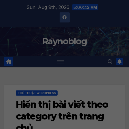
Skip
Sun. Aug 9th, 2026
5:00:44 AM
to
content
Raynoblog
THỦ THUẬT WORDPRESS
Hiển thị bài viết theo
category trên trang
chủ