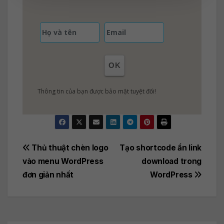
OK
Thông tin của bạn được bảo mật tuyệt đối!
Post
Thủ thuật chèn logo
Tạo shortcode ẩn link
vào menu WordPress
download trong
navigation
đơn giản nhất
WordPress