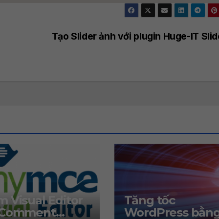
Tạo Slider ảnh với plugin Huge-IT Sli
 Visual Editor
Tăng tốc
 Comment
WordPress bằn