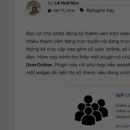
By
Lê Hoài Bảo
#plugins hay
SEP 17, 2016
Bạn có cho phép đăng ký thành viên trên webs
nhiêu thành viên đang trực tuyến và đang tru
thống kê truy cập bao gồm số user online, số
đàn. Hôm nay mình tìm thấy một plugin có ch
UserOnline
. Plugin này rất phù hợp nếu webs
một widget để hiển thị số thành viên đang onlin