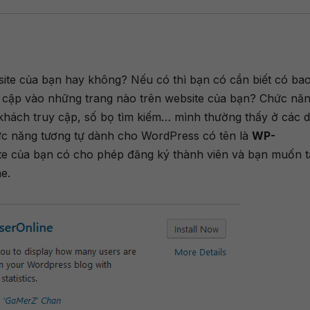
ite của bạn hay không? Nếu có thì bạn có cần biết có ba
y cập vào những trang nào trên website của bạn? Chức nă
 khách truy cập, số bọ tìm kiếm… mình thường thấy ở các d
ức năng tương tự dành cho WordPress có tên là
WP-
ite của bạn có cho phép đăng ký thành viên và bạn muốn 
e.