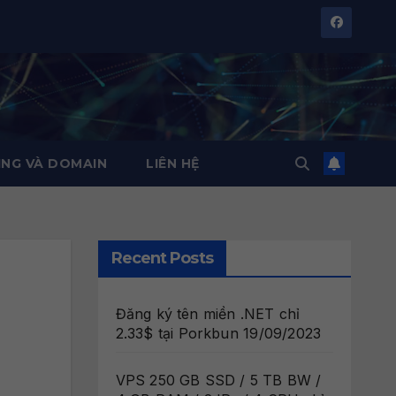
NG VÀ DOMAIN
LIÊN HỆ
Recent Posts
Đăng ký tên miền .NET chỉ
2.33$ tại Porkbun
19/09/2023
VPS 250 GB SSD / 5 TB BW /