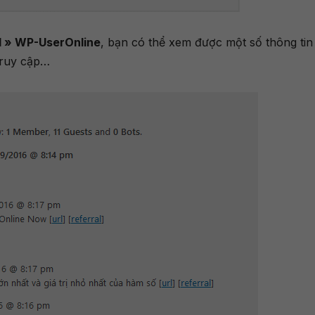
 » WP-UserOnline
, bạn có thể xem được một số thông tin
truy cập…