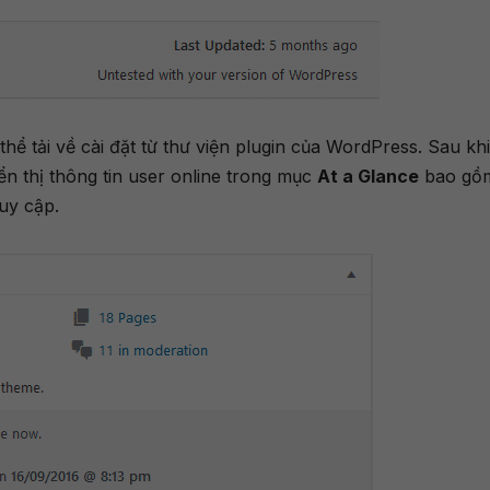
hể tải về cài đặt từ thư viện plugin của WordPress. Sau khi
ển thị thông tin user online trong mục
At a Glance
bao gồ
uy cập.