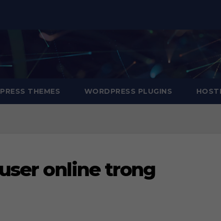
RESS THEMES
WORDPRESS PLUGINS
HOSTI
user online trong