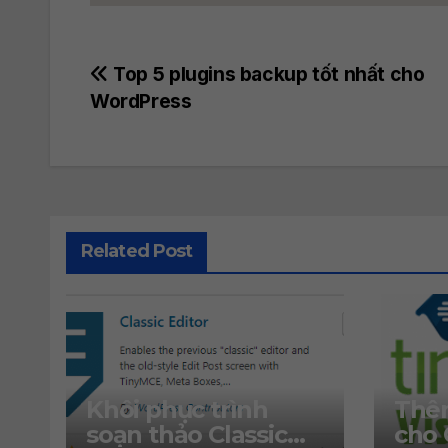
Post
Top 5 plugins backup tốt nhất cho
WordPress
navigation
Related Post
Khôi phục trình
Thêm
soạn thảo Classic
cho