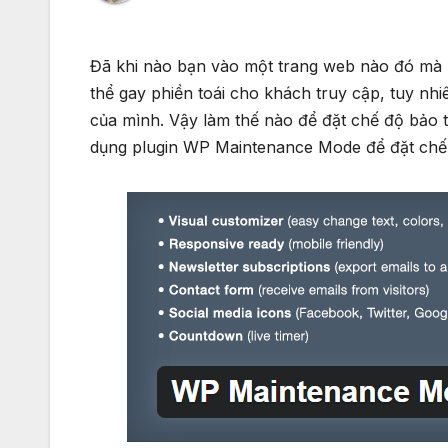
Đã khi nào bạn vào một trang web nào đó mà 
thể gay phiền toái cho khách truy cập, tuy nh
của mình. Vậy làm thế nào để đặt chế độ bảo t
dụng plugin WP Maintenance Mode để đặt chế 