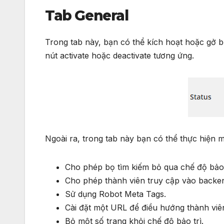
Tab General
Trong tab này, bạn có thể kích hoạt hoặc gở b
nút activate hoặc deactivate tương ứng.
Ngoài ra, trong tab này bạn có thể thực hiện m
Cho phép bọ tìm kiếm bỏ qua chế độ bảo 
Cho phép thành viên truy cập vào backen
Sử dụng Robot Meta Tags.
Cài đặt một URL để điều hướng thành viê
Bỏ một số trang khỏi chế độ bảo trì.