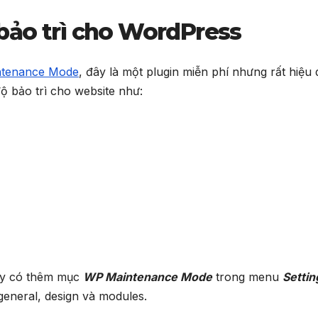
bảo trì cho WordPress
tenance Mode
, đây là một plugin miễn phí nhưng rất hiệu
độ bảo trì cho website như:
thấy có thêm mục
WP Maintenance Mode
trong menu
Settin
general, design và modules.