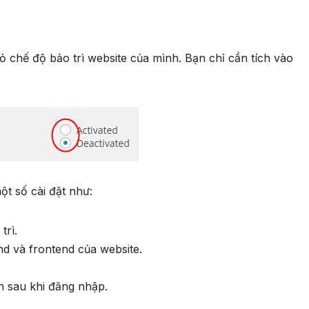
ỏ chế độ bảo trì website của mình. Bạn chỉ cần tích vào
ột số cài đặt như:
trì.
d và frontend của website.
n sau khi đăng nhập.