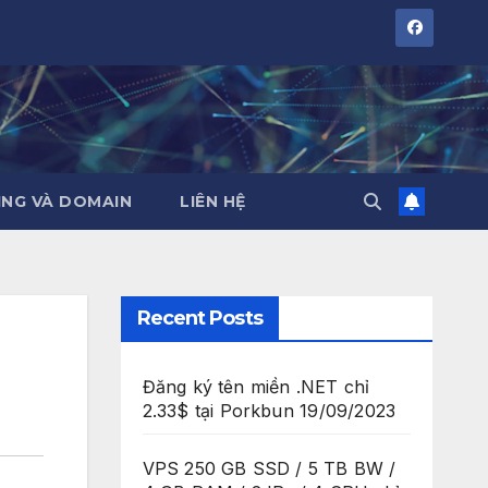
NG VÀ DOMAIN
LIÊN HỆ
Recent Posts
Đăng ký tên miền .NET chỉ
2.33$ tại Porkbun
19/09/2023
VPS 250 GB SSD / 5 TB BW /