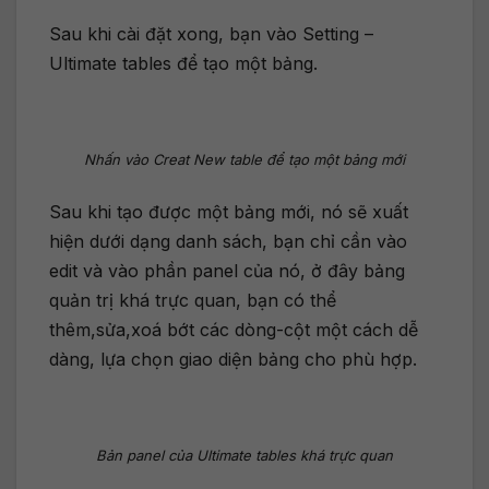
Sau khi cài đặt xong, bạn vào Setting –
Ultimate tables để tạo một bảng.
Nhấn vào Creat New table để tạo một bảng mới
Sau khi tạo được một bảng mới, nó sẽ xuất
hiện dưới dạng danh sách, bạn chỉ cần vào
edit và vào phần panel của nó, ở đây bảng
quản trị khá trực quan, bạn có thể
thêm,sửa,xoá bớt các dòng-cột một cách dễ
dàng, lựa chọn giao diện bảng cho phù hợp.
Bản panel của Ultimate tables khá trực quan