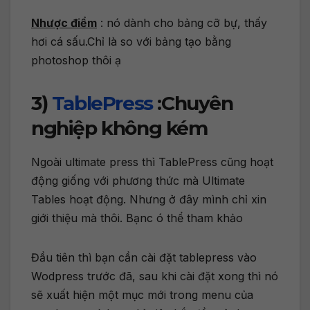
Nhược điểm
: nó dành cho bảng cỡ bự, thấy
hơi cá sấu.Chỉ là so với bảng tạo bằng
photoshop thôi ạ
3)
TablePress
:Chuyên
nghiệp không kém
Ngoài ultimate press thì TablePress cũng hoạt
động giống với phương thức mà Ultimate
Tables hoạt động. Nhưng ở đây mình chỉ xin
giới thiệu mà thôi. Bạnc ó thể tham khảo
Đầu tiên thì bạn cần cài đặt tablepress vào
Wodpress trước đã, sau khi cài đặt xong thì nó
sẽ xuất hiện một mục mới trong menu của