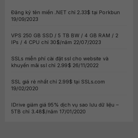
Đăng ký tên miền .NET chỉ 2.33$ tại Porkbun
19/09/2023
VPS 250 GB SSD / 5 TB BW / 4 GB RAM / 2
IPs / 4 CPU chỉ 30$/năm
22/07/2023
SSLs miễn phí cài đặt ssl cho website và
khuyến mãi ssl chỉ 2.99$
26/11/2022
SSL giá rẻ nhất chỉ 2.99$ tại SSLs.com
19/02/2020
IDrive giảm giá 95% dịch vụ sao lưu dữ liệu –
5TB chỉ 3.48$/năm
17/01/2020