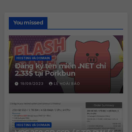
You missed
HOSTING VÀ DOMAIN
Đăng ký tên miền .NET chỉ
2.33$ tại Porkbun
19/09/2023
LÊ HOÀI BẢO
HOSTING VÀ DOMAIN