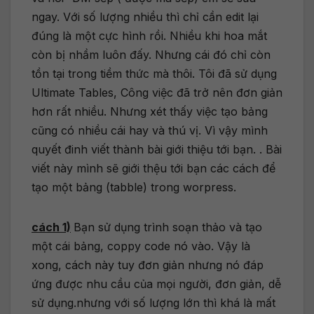
ngay. Với số lượng nhiều thì chỉ cần edit lại
đúng là một cực hình rồi. Nhiều khi hoa mắt
còn bị nhầm luôn đấy. Nhưng cái đó chỉ còn
tồn tại trong tiềm thức mà thôi. Tôi đã sử dụng
Ultimate Tables, Công việc đã trở nên đơn giản
hơn rất nhiều. Nhưng xét thấy việc tạo bảng
cũng có nhiều cái hay và thú vị. Vì vậy mình
quyết đinh viết thành bài giới thiệu tới bạn. . Bài
viết này mình sẽ giới thệu tới bạn các cách để
tạo một bảng (tabble) trong worpress.
cách 1)
Bạn sử dụng trình soạn thảo và tạo
một cái bảng, coppy code nó vào. Vậy là
xong, cách này tuy đơn giản nhưng nó đáp
ứng được nhu cầu của mọi người, đơn giản, dễ
sử dụng.nhưng với số lượng lớn thì khá là mất