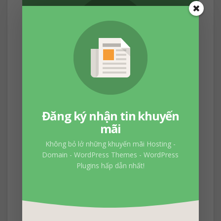
Đăng ký nhận tin khuyến
mãi
Đăng ký nhận tin khuyến
Không bỏ lở những khuyến mãi Hosting -
mãi
Domain - WordPress Themes - WordPress
Plugins hấp dẫn nhất!
Không bỏ lở những khuyến mãi Hosting -
Domain - WordPress Themes - WordPress
Plugins hấp dẫn nhất!