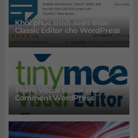
Khôi phục trình soạn thảo
Classic Editor cho WordPress
Thêm Visual Editor cho
Comment WordPress