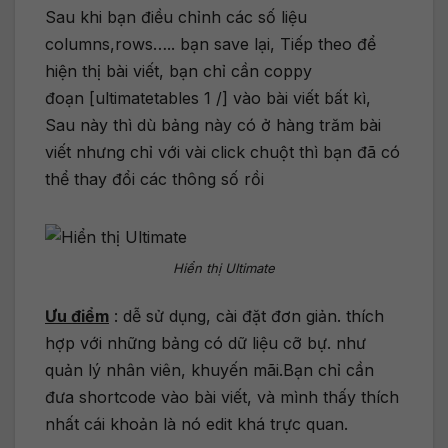
Sau khi bạn điều chỉnh các số liệu
columns,rows….. bạn save lại, Tiếp theo để
hiện thị bài viết, bạn chỉ cần coppy
đoạn [ultimatetables 1 /] vào bài viết bất kì,
Sau này thì dù bảng này có ở hàng trăm bài
viết nhưng chỉ với vài click chuột thì bạn đã có
thể thay đổi các thông số rồi
Hiển thị Ultimate
Ưu điểm
: dễ sử dụng, cài đặt đơn giản. thích
hợp với những bảng có dữ liệu cỡ bự. như
quản lý nhân viên, khuyến mãi.Bạn chỉ cần
đưa shortcode vào bài viết, và mình thấy thích
nhất cái khoản là nó edit khá trực quan.