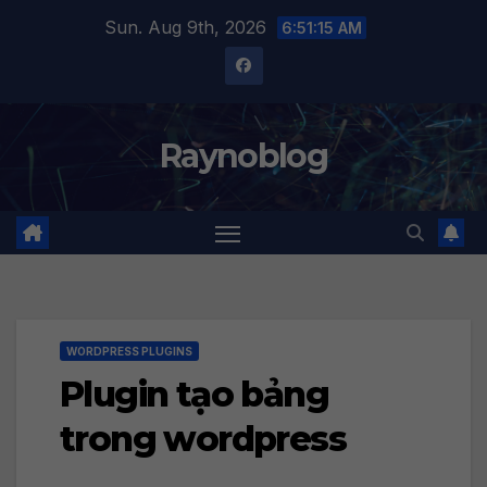
Skip
Sun. Aug 9th, 2026
6:51:16 AM
to
content
Raynoblog
WORDPRESS PLUGINS
Plugin tạo bảng
trong wordpress