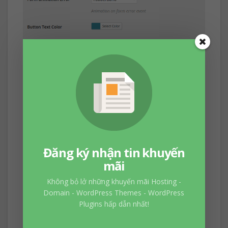
Đăng ký nhận tin khuyến
mãi
Bốn tab trên là bốn tab chính của plugin,
Không bỏ lở những khuyến mãi Hosting -
Domain - WordPress Themes - WordPress
ngoài ra còn có tab Advanced bạn có thể tự
Plugins hấp dẫn nhất!
tìm hiểu thêm.