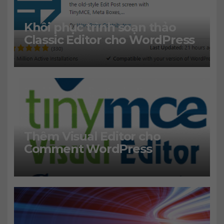
Khôi phục trình soạn thảo
Classic Editor cho WordPress
Thêm Visual Editor cho
Comment WordPress