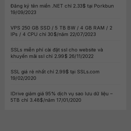
Đăng ký tên miền .NET chỉ 2.33$ tại Porkbun
19/09/2023
VPS 250 GB SSD / 5 TB BW / 4 GB RAM / 2
IPs / 4 CPU chỉ 30$/năm
22/07/2023
SSLs miễn phí cài đặt ssl cho website và
khuyến mãi ssl chỉ 2.99$
26/11/2022
SSL giá rẻ nhất chỉ 2.99$ tại SSLs.com
19/02/2020
IDrive giảm giá 95% dịch vụ sao lưu dữ liệu –
5TB chỉ 3.48$/năm
17/01/2020