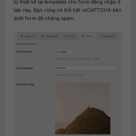
tự thiết kế lại templates cho form đăng nhập ở
tab này. Bạn cũng có thể bật reCAPTCHA bên
dưới form để chống spam.