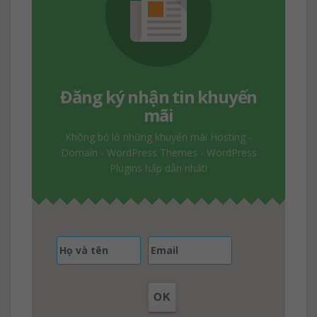
Đăng ký nhận tin khuyến
mãi
Không bỏ lở những khuyến mãi Hosting -
Domain - WordPress Themes - WordPress
Plugins hấp dẫn nhất!
OK