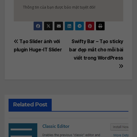
Thông tin của bạn được bảo mật tuyệt đối!
Post
Tạo Slider ảnh với
Swifty Bar – Tạo sticky
plugin Huge-IT Slider
bar đẹp mắt cho mỗi bài
navigation
viết trong WordPress
Related Post