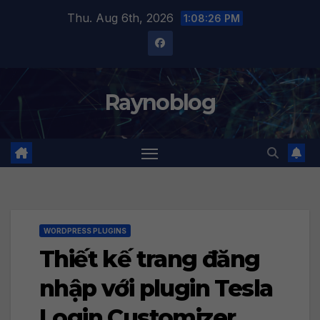
Skip
Thu. Aug 6th, 2026
1:08:27 PM
to
content
Raynoblog
WORDPRESS PLUGINS
Thiết kế trang đăng
nhập với plugin Tesla
Login Customizer